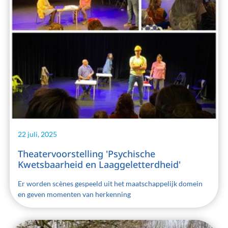
22 juli, 2025
Theatervoorstelling 'Psychische
Kwetsbaarheid en Laaggeletterdheid'
Er worden scènes gespeeld uit het maatschappelijk domein
en geven momenten van herkenning