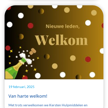
19 februari, 2025
Van harte welkom!
Met trots verwelkomen we Kersten Hulpmiddelen en