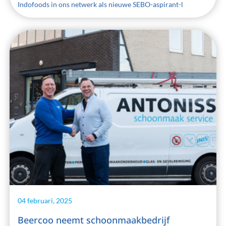
Indofoods in ons netwerk als nieuwe SEBO-aspirant-l
04 februari, 2025
Beercoo neemt schoonmaakbedrijf